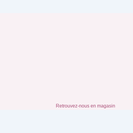
Retrouvez-nous en magasin​
MODA DI FLO