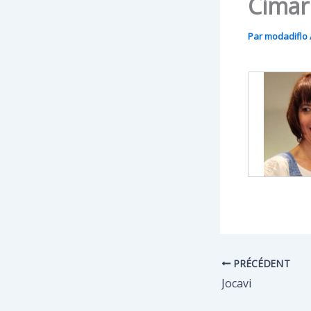
Cimar
Par
modadiflo
PRÉCÉDENT
Jocavi