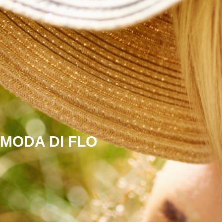
Aller
au
contenu
MODA DI FLO