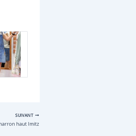
SUIVANT
marron haut Imitz