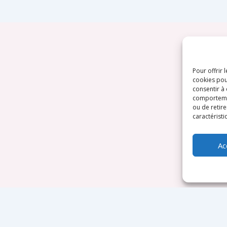
Pour offrir 
cookies pou
consentir à
comportement
ou de retire
caractéristi
Ac