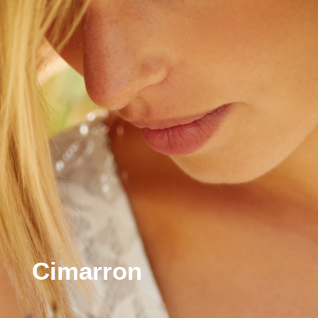
Cimarron