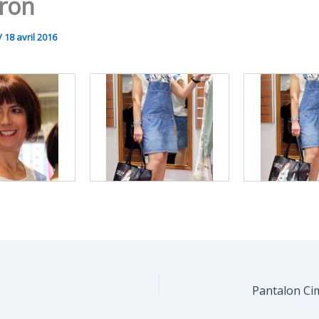
ron
/
18 avril 2016
Pantalon Ci